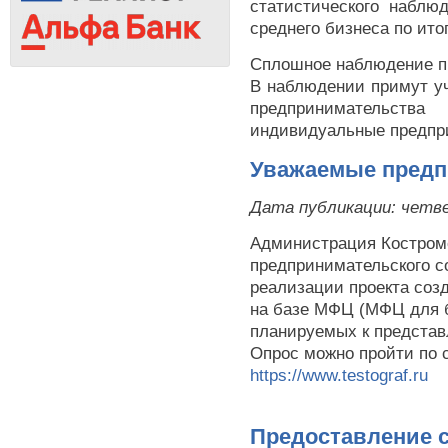
статистического наблю
среднего бизнеса по ито
Сплошное наблюдение пр
В наблюдении примут уч
предпринимательс
индивидуальные предпр
Уважаемые предп
Дата публикации:
четве
Администрация Костромс
предпринимательского с
реализации проекта соз
на базе МФЦ (МФЦ для би
планируемых к представ
Опрос можно пройти по 
https://www.testograf.ru
Предоставление 