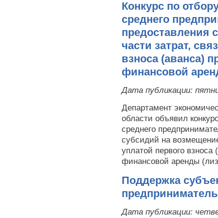
Конкурс по отбор
среднего предпр
предоставления 
части затрат, свя
взноса (аванса) 
финансовой аренд
Дата публикации:
пятни
Департамент экономичес
области объявил конкурс
среднего предпринимате
субсидий на возмещение
уплатой первого взноса 
финансовой аренды (лиз
Поддержка субъек
предпринимательс
Дата публикации:
четве