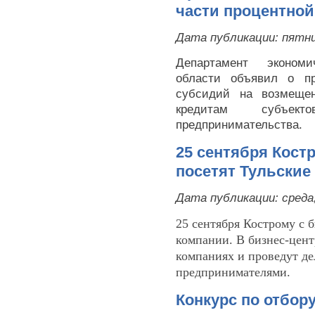
части процентной
Дата публикации:
пятни
Департамент экономи
области объявил о пр
субсидий на возмещен
кредитам субъе
предпринимательства.
25 сентября Кост
посетят Тульские
Дата публикации:
среда
25 сентября Кострому с 
компании. В бизнес-цент
компаниях и проведут де
предпринимателями.
Конкурс по отбор