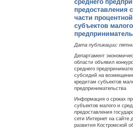
среднего предпр
предоставления 
части процентной
субъектов малого
предприниматель
Дата публикации:
пятни
Департамент экономичес
области объявил конкурс
среднего предпринимате
субсидий на возмещение
кредитам субъектов мало
предпринимательства
Информация о сроках пр
субъектов малого и сре
предоставления государ
сети Интернет на сайте 
развития Костромской о