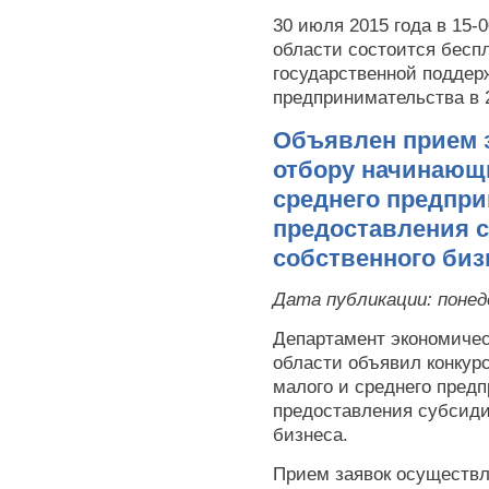
30 июля 2015 года в 15-
области состоится бесп
государственной поддерж
предпринимательства в 2
Объявлен прием з
отбору начинающи
среднего предпр
предоставления с
собственного биз
Дата публикации:
понед
Департамент экономичес
области объявил конкур
малого и среднего пред
предоставления субсиди
бизнеса.
Прием заявок осуществля