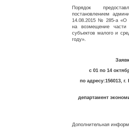
Порядок предоста
постановлением админи
14.08.2015 № 285-а «О
на возмещение части 
субъектов малого и сре
году».
Заяв
с 01 по 14 октя
по адресу:
156013, г.
департамент экономи
Дополнительная информ