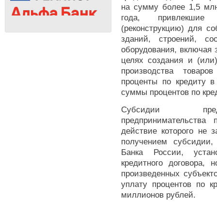
на сумму более 1,5 млн
года, привлекшие
(реконструкцию) для с
зданий, строений, со
оборудования, включая 
целях создания и (или
производства товаро
проценты по кредиту в
суммы процентов по кре
Субсидии предо
предпринимательства 
действие которого не 
получением субсидии,
Банка России, уста
кредитного договора, 
произведенных субъект
уплату процентов по к
миллионов рублей.