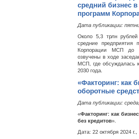
средний бизнес 
программ Корпора
Дата публикации:
пятни
Около 5,3 трлн рублей
средние предприятия 
Корпорации МСП до 
озвучены в ходе заседа
МСП, где обсуждалась 
2030 года.
«Факторинг: как 
оборотные средст
Дата публикации:
среда
«
Факторинг: как бизне
без кредитов
».
Дата: 22 октября 2024 г.