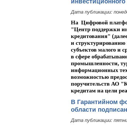
инвестиционного
Дата публикации:
понед
На Цифровой платф
"Центр поддержки и
кредитования" (дале
и структурированию
субъектов малого и 
в сфере обрабатываю
промышленности, тур
информационных техн
возможностью предос
поручительств АО "
кредитам на цели ре
В Гарантийном ф
области подписан
Дата публикации:
пятни