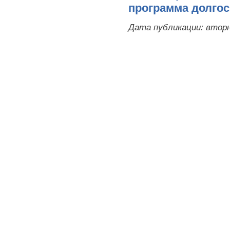
программа долго
Дата публикации:
вторн