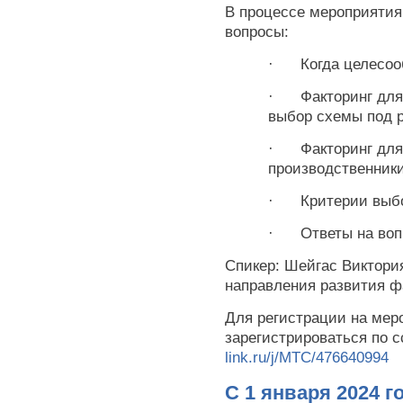
В процессе мероприяти
вопросы:
· Когда целесооб
· Факторинг для 
выбор схемы под 
· Факторинг для 
производственник
· Критерии выбо
· Ответы на воп
Спикер: Шейгас Виктори
направления развития ф
Для регистрации на мер
зарегистрироваться по 
link.ru/j/MTC/476640994
С 1 января 2024 г