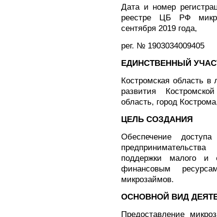
Дата и номер регистра
реестре ЦБ РФ микр
сентября 2019 года,
рег. № 1903034009405
ЕДИНСТВЕННЫЙ УЧАС
Костромская область в 
развития Костромской
область, город Кострома
ЦЕЛЬ СОЗДАНИЯ
Обеспечение доступа
предпринимательства
поддержки малого и с
финансовым ресурса
микрозаймов.
ОСНОВНОЙ ВИД ДЕЯТ
Предоставление микро