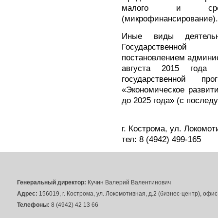
малого и средне
(микрофинансирование).
Иные виды деятельн
Государственной 
постановлением админис
августа 2015 год
государственной пр
«Экономическое развит
до 2025 года» (с после
г. Кострома, ул. Локомот
тел: 8 (4942) 499-165
Генеральный директор:
Кучин Валерий Валентинович
Адрес:
156019, г. Кострома, ул. Локомотивная, д.2 (бизнес-центр), офи
Телефоны:
8 (4942) 42 13 66