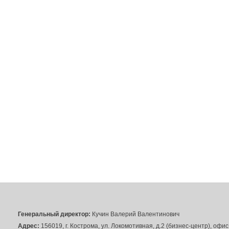
Генеральный директор:
Кучин Валерий Валентинович
Адрес:
156019, г. Кострома, ул. Локомотивная, д.2 (бизнес-центр), офи