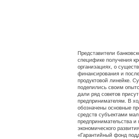
Представители банковско
специфике получения кр
организациях, о сущест
финансирования и после
продуктовой линейке. Су
поделились своим опыто
дали ряд советов прис
предпринимателям. В хо
обозначены основные п
средств субъектами мал
предпринимательства и
экономического развити
«Гарантийный фонд под