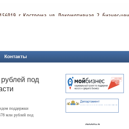
Контакты
 рублей под
асти
ондом поддержки
478 млн рублей под