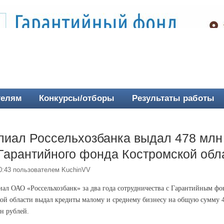
телям
Конкурсы/отборы
Результаты работы
лиал Россельхозбанка выдал 478 млн
Гарантийного фонда Костромской обл
10:43 пользователем
KuchinVV
ал ОАО «Россельхозбанк» за два года сотрудничества с Гарантийным ф
ой области выдал кредиты малому и среднему бизнесу на общую сумму 
н рублей.