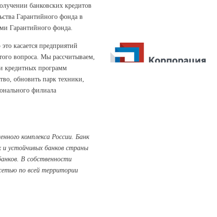
получении банковских кредитов
ьства Гарантийного фонда в
ами Гарантийного фонда.
 это касается предприятий
ого вопроса. Мы рассчитываем,
ми кредитных программ
тво, обновить парк техники,
ионального филиала
нного комплекса России. Банк
х и устойчивых банков страны
банков. В собственности
 сетью по всей территории