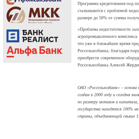
Программа кредитования под по
сталкиваются с проблемой недос
размере до 50% от суммы получ
«Проблема недостаточности зало
агропромышленного комплекса. 
что уже в ближайшее время пре
Россельхозбанка, благодаря пор
приобрести современное оборуд
Россельхозбанка Алексей Жерде
ОАО «Россельхозбанк» – основа
создан в 2000 году и сегодня 
по размеру активов и капитала
государства находятся 100% ак
страны, объединяющей свыше 1