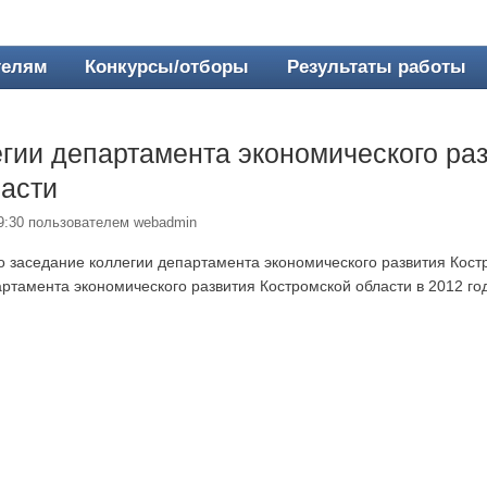
телям
Конкурсы/отборы
Результаты работы
гии департамента экономического ра
ласти
09:30 пользователем
webadmin
 заседание коллегии департамента экономического развития Кост
артамента экономического развития Костромской области в 2012 го