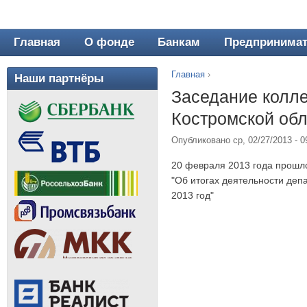
Главная
О фонде
Банкам
Предпринима
Главное меню
Главная
›
Наши партнёры
Вы здесь
Заседание колле
Костромской об
Опубликовано ср, 02/27/2013 - 
20 февраля 2013 года прошло
"Об итогах деятельности деп
2013 год"