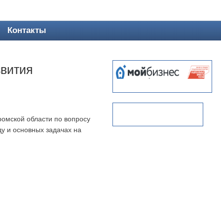
Контакты
звития
ромской области по вопросу
ду и основных задачах на