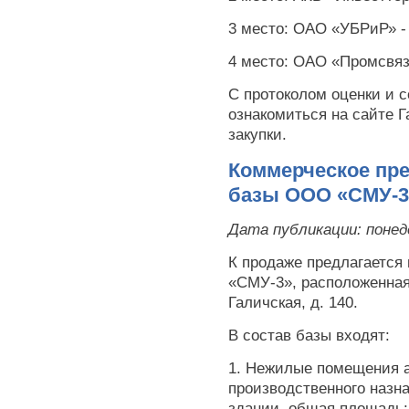
3 место: ОАО «УБРиР» -
4 место: ОАО «Промсвяз
С протоколом оценки и 
ознакомиться на сайте Г
закупки.
Коммерческое пр
базы ООО «СМУ-3
Дата публикации:
понед
К продаже предлагается
«СМУ-3», расположенная 
Галичская, д. 140.
В состав базы входят:
1. Нежилые помещения 
производственного назн
здании, общая площадь: 