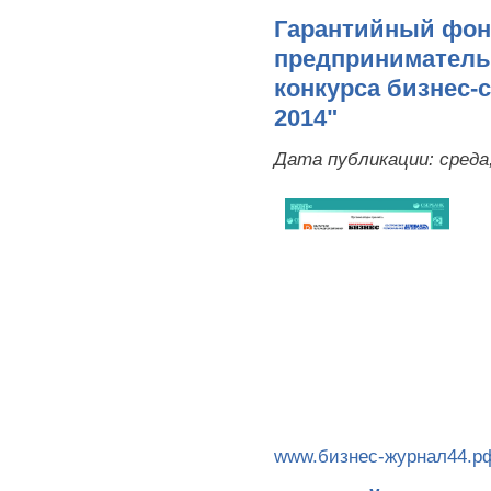
Гарантийный фон
предприниматель
конкурса бизнес-с
2014"
Дата публикации:
среда
www.бизнес-журнал44.р