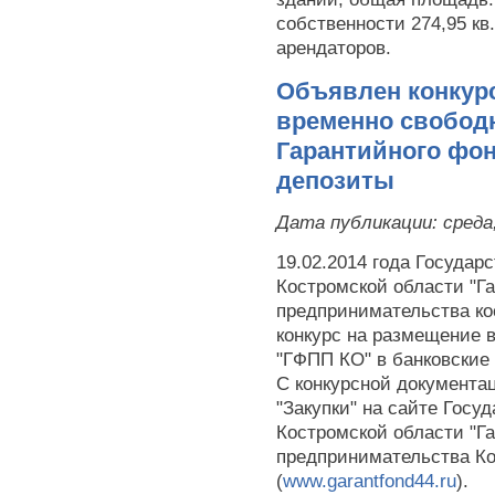
собственности 274,95 к
арендаторов.
Объявлен конкур
временно свобод
Гарантийного фон
депозиты
Дата публикации:
среда
19.02.2014 года Госуда
Костромской области "Г
предпринимательства ко
конкурс на размещение 
"ГФПП КО" в банковские
С конкурсной документа
"Закупки" на сайте Госу
Костромской области "Г
предпринимательства Ко
(
www.garantfond44.ru
).