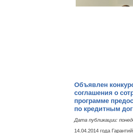
Объявлен конкурс
соглашения о сот
программе предо
по кредитным до
Дата публикации:
понед
14.04.2014 года Гарант