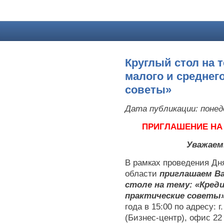
Круглый стол на 
малого и среднег
советы»
Дата публикации:
понед
ПРИГЛАШЕНИЕ НА 
Уважаем
В рамках проведения Дн
области
приглашаем Ва
столе на тему: «Кред
практические советы
года в 15:00 по адресу: г
(Бизнес-центр), офис 22 